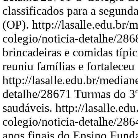
classificados para a segund
(OP).
http://lasalle.edu.br/
colegio/noticia-detalhe/28
brincadeiras e comidas típic
reuniu famílias e fortaleceu
http://lasalle.edu.br/median
detalhe/28671
Turmas do 3º
saudáveis.
http://lasalle.ed
colegio/noticia-detalhe/28
anos finais do Ensino Fun