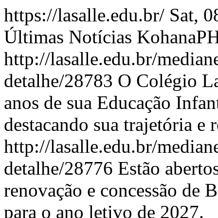
https://lasalle.edu.br/
Sat, 
Últimas Notícias
KohanaP
http://lasalle.edu.br/median
detalhe/28783
O Colégio La
anos de sua Educação Infan
destacando sua trajetória e
http://lasalle.edu.br/median
detalhe/28776
Estão abertos
renovação e concessão de B
para o ano letivo de 2027.