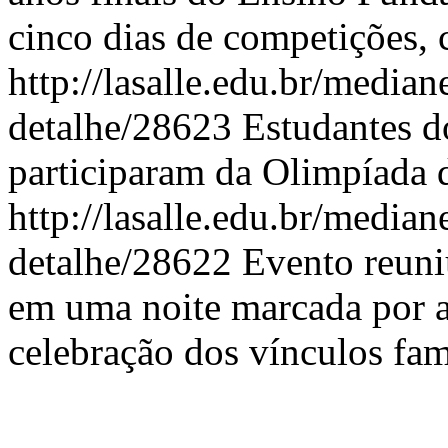
cinco dias de competições, c
http://lasalle.edu.br/median
detalhe/28623
Estudantes d
participaram da Olimpíada 
http://lasalle.edu.br/median
detalhe/28622
Evento reuniu
em uma noite marcada por a
celebração dos vínculos fami