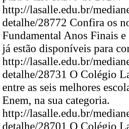
http://lasalle.edu.br/median
detalhe/28772
Confira os n
Fundamental Anos Finais e 
já estão disponíveis para co
http://lasalle.edu.br/median
detalhe/28731
O Colégio La
entre as seis melhores esco
Enem, na sua categoria.
http://lasalle.edu.br/median
detalhe/28701
O Colégio La