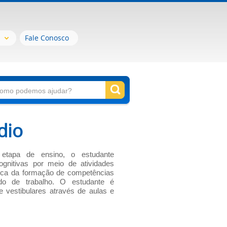
Fale Conosco
dio
 etapa de ensino, o estudante
ognitivas por meio de atividades
usca da formação de competências
do de trabalho. O estudante é
vestibulares através de aulas e