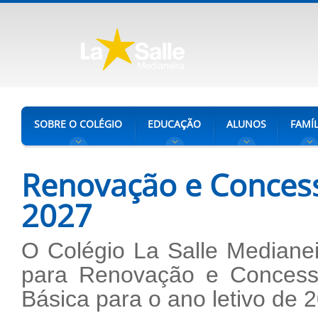
SOBRE O COLÉGIO
EDUCAÇÃO
ALUNOS
FAMÍL
Renovação e Concess
2027
O Colégio La Salle Medianei
para Renovação e Concess
Básica para o ano letivo de 