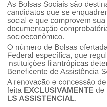
As Bolsas Sociais são desti
candidatos que se enquadrem
social e que comprovem sua
documentação comprobatória 
socioeconômico.
O número de Bolsas ofertadas
Federal específica, que regu
instituições filantrópicas det
Beneficente de Assistência S
A renovação e concessão de 
feita
EXCLUSIVAMENTE
de 
LS ASSISTENCIAL
.