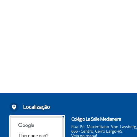
Localização
Colégio La Salle Medianeira
Rua Pe. Maximiliano Von Lassberg,
666 - Centro, Cerro Largo-RS.
Veja no mapa!
This page can't