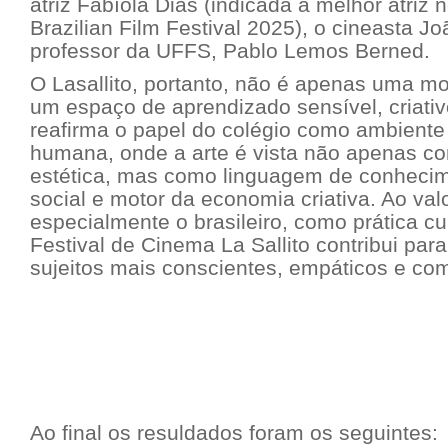
atriz Fabíola Dias (indicada a melhor atriz
Brazilian Film Festival 2025), o cineasta J
professor da UFFS, Pablo Lemos Berned.
O Lasallito, portanto, não é apenas uma mo
um espaço de aprendizado sensível, criativo
reafirma o papel do colégio como ambient
humana, onde a arte é vista não apenas c
estética, mas como linguagem de conhecim
social e motor da economia criativa. Ao val
especialmente o brasileiro, como prática cul
Festival de Cinema La Sallito contribui par
sujeitos mais conscientes, empáticos e com
Ao final os resuldados foram os seguintes: