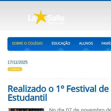
SOBRE O COLÉGIO
EDUCAÇÃO
ALUNOS
FAMÍL
17/11/2025
Cultura
Realizado o 1º Festival d
Estudantil
No dia 07 de novembro d