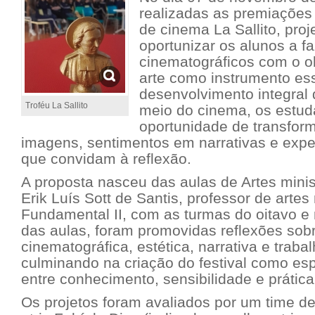
realizadas as premiações 
de cinema La Sallito, proj
oportunizar os alunos a f
cinematográficos com o ob
arte como instrumento ess
desenvolvimento integral
Troféu La Sallito
meio do cinema, os estud
oportunidade de transfor
imagens, sentimentos em narrativas e expe
que convidam à reflexão.
A proposta nasceu das aulas de Artes minis
Erik Luís Sott de Santis, professor de artes
Fundamental II, com as turmas do oitavo e
das aulas, foram promovidas reflexões sob
cinematográfica, estética, narrativa e trabal
culminando na criação do festival como es
entre conhecimento, sensibilidade e prática 
Os projetos foram avaliados por um time d