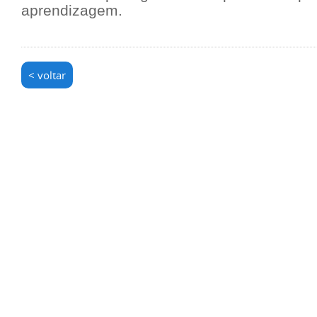
aprendizagem.
< voltar