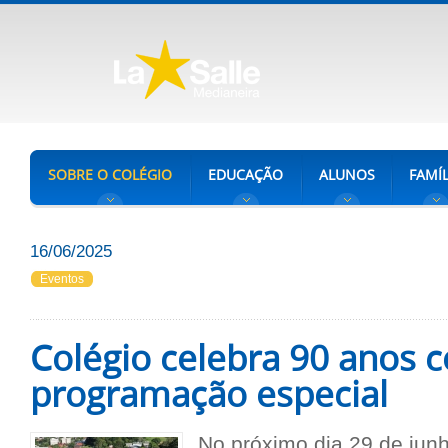
SOBRE O COLÉGIO
EDUCAÇÃO
ALUNOS
FAMÍL
16/06/2025
Eventos
Colégio celebra 90 anos 
programação especial
No próximo dia 29 de jun