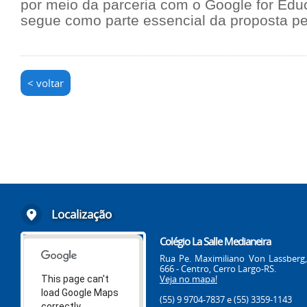
por meio da parceria com o Google for Educ
segue como parte essencial da proposta p
< voltar
Localização
Colégio La Salle Medianeira
Rua Pe. Maximiliano Von Lassberg,
666 - Centro, Cerro Largo-RS.
Veja no mapa!
This page can't
load Google Maps
(55) 9 9704-7837
e (55) 3359-1143
correctly.