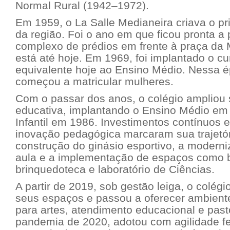
Normal Rural (1942–1972).
Em 1959, o La Salle Medianeira criava o pri
da região. Foi o ano em que ficou pronta a 
complexo de prédios em frente à praça da M
está até hoje. Em 1969, foi implantado o cur
equivalente hoje ao Ensino Médio. Nessa é
começou a matricular mulheres.
Com o passar dos anos, o colégio ampliou s
educativa, implantando o Ensino Médio em
Infantil em 1986. Investimentos contínuos e
inovação pedagógica marcaram sua trajetó
construção do ginásio esportivo, a modern
aula e a implementação de espaços como b
brinquedoteca e laboratório de Ciências.
A partir de 2019, sob gestão leiga, o colég
seus espaços e passou a oferecer ambient
para artes, atendimento educacional e past
pandemia de 2020, adotou com agilidade fe