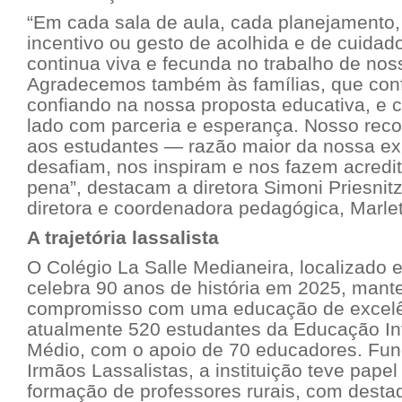
“Em cada sala de aula, cada planejamento,
incentivo ou gesto de acolhida e de cuidado
continua viva e fecunda no trabalho de nos
Agradecemos também às famílias, que con
confiando na nossa proposta educativa, e
lado com parceria e esperança. Nosso rec
aos estudantes — razão maior da nossa ex
desafiam, nos inspiram e nos fazem acredit
pena”, destacam a diretora Simoni Priesnitz 
diretora e coordenadora pedagógica, Marle
A trajetória lassalista
O Colégio La Salle Medianeira, localizado
celebra 90 anos de história em 2025, mant
compromisso com uma educação de excelê
atualmente 520 estudantes da Educação Inf
Médio, com o apoio de 70 educadores. Fu
Irmãos Lassalistas, a instituição teve pape
formação de professores rurais, com desta