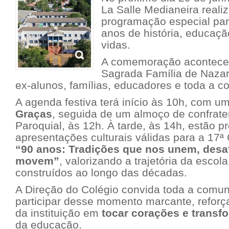
La Salle Medianeira reali
programação especial par
anos de história, educaç
vidas.
A comemoração acontecer
Sagrada Família de Nazar
ex-alunos, famílias, educadores e toda a 
A agenda festiva terá início às 10h, com 
Graças
, seguida de um almoço de confrate
Paroquial, às 12h. À tarde, às 14h, estão pr
apresentações culturais válidas para a 17ª
“90 anos: Tradições que nos unem, desa
movem”
, valorizando a trajetória da escol
construídos ao longo das décadas.
A Direção do Colégio convida toda a comuni
participar desse momento marcante, refor
da instituição em
tocar corações e transf
da educação.