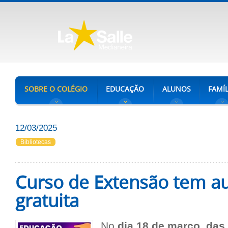
SOBRE O COLÉGIO
EDUCAÇÃO
ALUNOS
FAMÍL
12/03/2025
Bibliotecas
Curso de Extensão tem au
gratuita
No
dia 18 de março, das