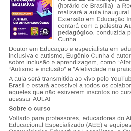
(horário de Brasília), a Re
realizará a aula inaugura
Extensão em Educação Inc
contará com a palestra
Au
pedagógico
, conduzida p
Cunha.
Doutor em Educação e especialista em edu
inclusiva e autismo, Eugênio Cunha é autor 
sobre inclusão e aprendizagem, como “Afe
“Autismo e inclusão” e “Afetividade na prát
A aula será transmitida ao vivo pelo YouTu
Brasil e estará acessível a todos os colab
aqueles que não estiverem inscritos no cur
acessar
AULA
!
Sobre o curso
Voltado para professores, educadores do 
Educacional Especializado (AEE) e equipe