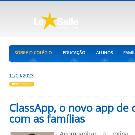
SOBRE O COLÉGIO
EDUCAÇÃO
ALUNOS
FAMÍL
11/09/2023
Institucional
ClassApp, o novo app de
com as famílias
Acompanhar a rotina d