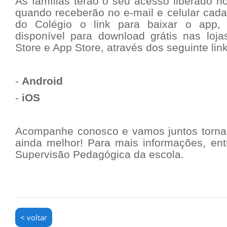
As famílias terão o seu acesso liberado n
quando receberão no e-mail e celular cada
do Colégio o link para baixar o app,
disponível para download grátis nas loja
Store e App Store, através dos seguinte link
-
Android
-
iOS
Acompanhe conosco e vamos juntos torna
ainda melhor! Para mais informações, en
Supervisão Pedagógica da escola.
< voltar