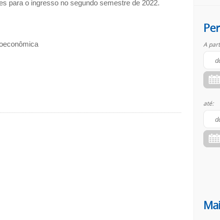
s para o ingresso no segundo semestre de 2022.
Per
ioeconômica
A part
até:
Mai