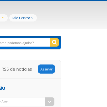
Fale Conosco
RSS de notícias
Assinar
ão
ecione