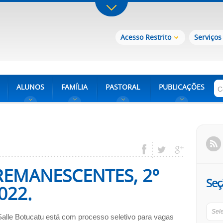
Acesso Restrito
Serviços
ALUNOS
FAMÍLIA
PASTORAL
PUBLICAÇÕES
REMANESCENTES, 2º
Seç
022.
Sel
Salle Botucatu está com processo seletivo para vagas