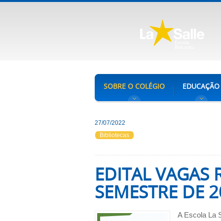
SOBRE O COLÉGIO
EDUCAÇÃO
27/07/2022
Bibliotecas
EDITAL VAGAS 
SEMESTRE DE 2
A Escola La 