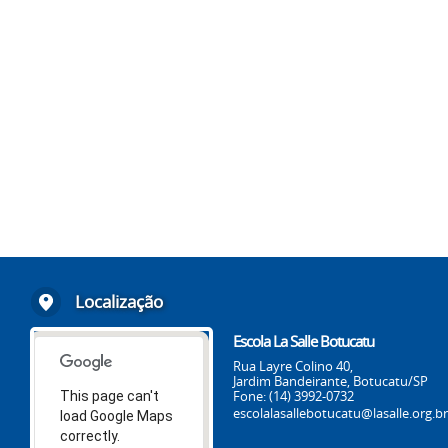
Localização
Escola La Salle Botucatu
Rua Layre Colino 40,
Jardim Bandeirante, Botucatu/SP
Fone: (14) 3992-0732
This page can't
escolalasallebotucatu@lasalle.org.br
load Google Maps
correctly.