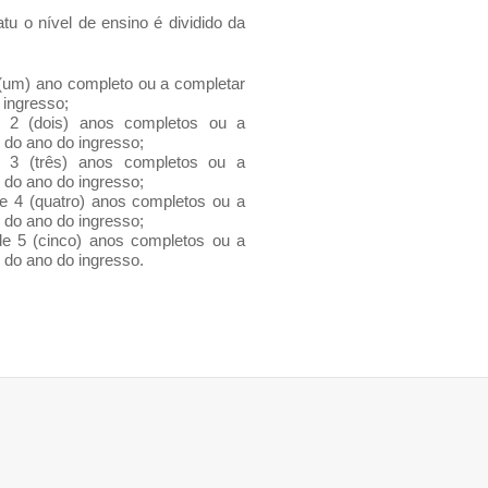
tu o nível de ensino é dividido da
 (um) ano completo ou a completar
 ingresso;
 2 (dois) anos completos ou a
 do ano do ingresso;
 3 (três) anos completos ou a
 do ano do ingresso;
de 4 (quatro) anos completos ou a
 do ano do ingresso;
de 5 (cinco) anos completos ou a
 do ano do ingresso.