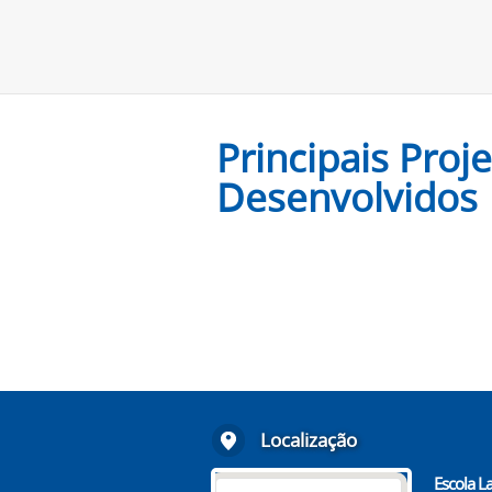
Principais Proj
Desenvolvidos
Localização
Escola La