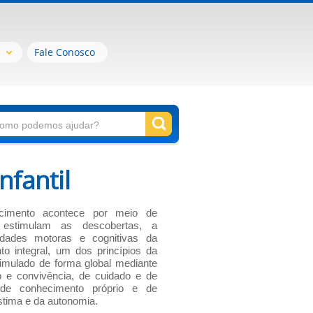
Fale Conosco
nfantil
cimento acontece por meio de
e estimulam as descobertas, a
idades motoras e cognitivas da
to integral, um dos princípios da
timulado de forma global mediante
ão e convivência, de cuidado e de
 de conhecimento próprio e de
tima e da autonomia.