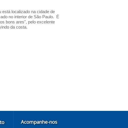
u está localizado na cidade de
zado no interior de São Paulo. É
s bons ares", pelo excelente
 vindo da costa.
Acompanhe-nos
to