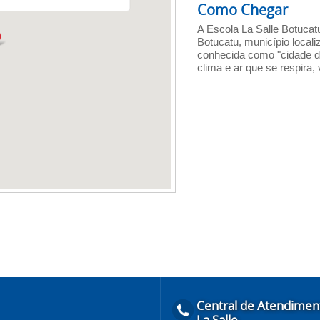
Como Chegar
A Escola La Salle Botucat
Botucatu, município locali
conhecida como "cidade do
clima e ar que se respira,
Central de Atendimen
La Salle