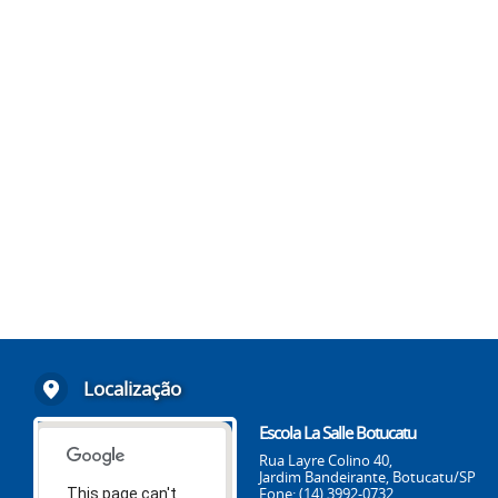
Localização
Escola La Salle Botucatu
Rua Layre Colino 40,
Jardim Bandeirante, Botucatu/SP
Fone: (14) 3992-0732
This page can't