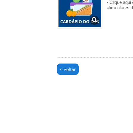
- Clique aqu
alimentares 
< voltar