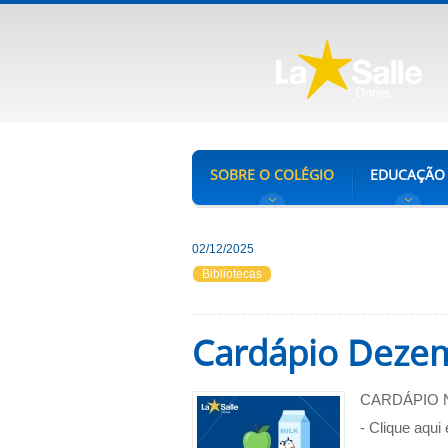
SOBRE O COLÉGIO
EDUCAÇÃO
02/12/2025
Bibliotecas
Cardápio Deze
CARDÁPIO 
- Clique aqu