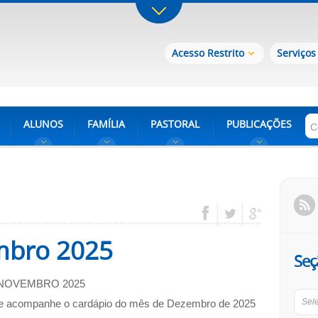
Acesso Restrito
Serviços
ALUNOS
FAMÍLIA
PASTORAL
PUBLICAÇÕES
mbro 2025
Seç
NOVEMBRO 2025
Sel
i e acompanhe o cardápio do mês de Dezembro de 2025