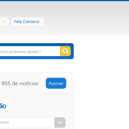
Fale Conosco
RSS de notícias
Assinar
ão
ecione