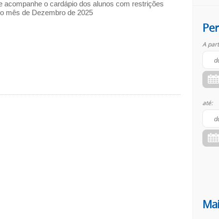
i e acompanhe o cardápio dos alunos com restrições
do mês de Dezembro de 2025
Per
A part
até:
Mai