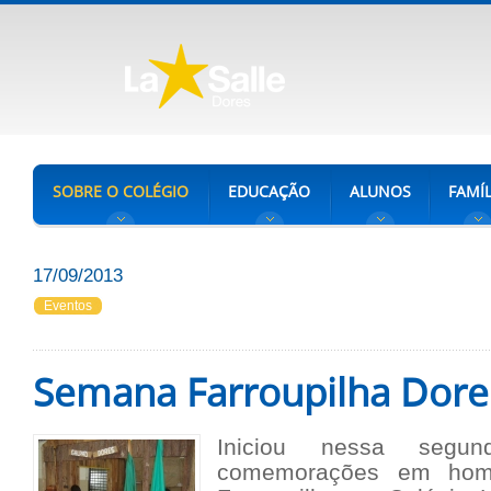
SOBRE O COLÉGIO
EDUCAÇÃO
ALUNOS
FAMÍL
17/09/2013
Eventos
Semana Farroupilha Dor
Iniciou nessa segund
comemorações em ho