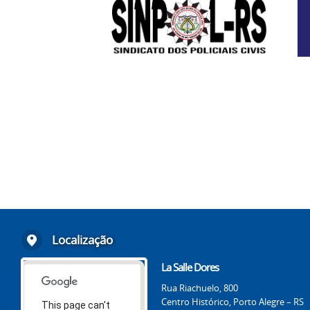
Localização
La Salle Dores
Rua Riachuelo, 800
Centro Histórico, Porto Alegre – RS
This page can't