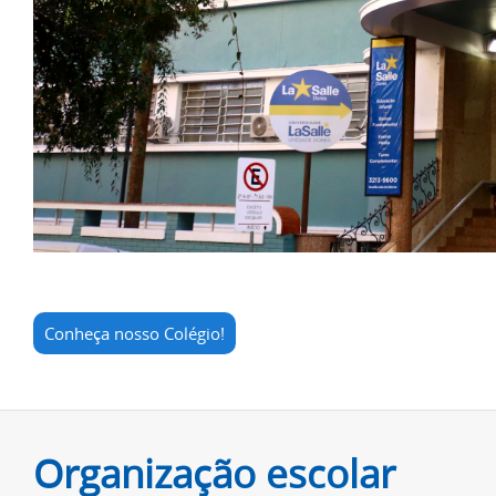
Conheça nosso Colégio!
Organização escolar