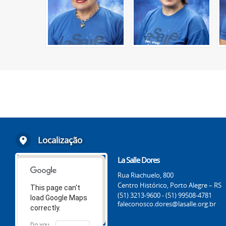
Localização
La Salle Dores
Rua Riachuelo, 800
Centro Histórico, Porto Alegre – RS
This page can't
(51) 3213-9600 - (51) 99508-4781
load Google Maps
faleconosco.dores@lasalle.org.br
correctly.
Do you