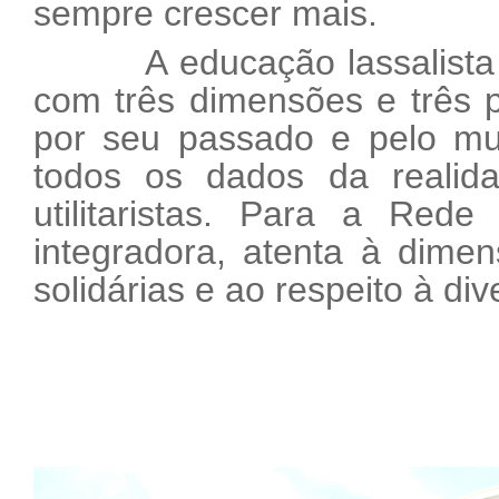
sempre crescer mais.
A educação lassalista ac
com três dimensões e três p
por seu passado e pelo mun
todos os dados da realid
utilitaristas. Para a Red
integradora, atenta à dimen
solidárias e ao respeito à div