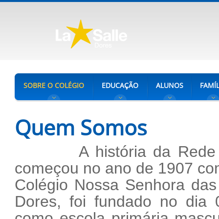
SOBRE O COLÉGIO
EDUCAÇÃO
ALUNOS
FAMÍL
Quem Somos
A história da Rede La S
começou no ano de 1907 com
Colégio Nossa Senhora das 
Dores, foi fundado no dia
como escola primária masc