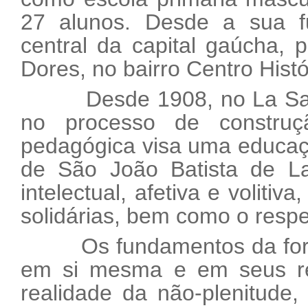
27 alunos. Desde a sua fu
central da capital gaúcha,
Dores, no bairro Centro Histó
Desde 1908, no La Salle 
no processo de construç
pedagógica visa uma educaçã
de São João Batista de La
intelectual, afetiva e voliti
solidárias, bem como o respe
Os fundamentos da formaç
em si mesma e em seus rel
realidade da não-plenitude,