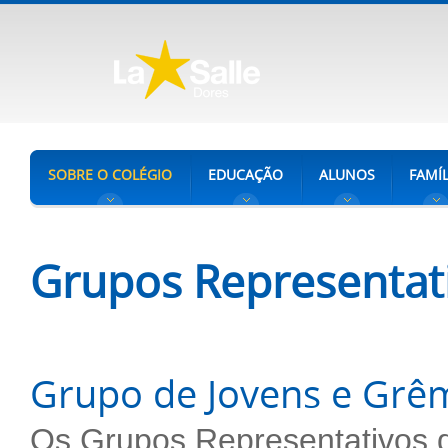
SOBRE O COLÉGIO
EDUCAÇÃO
ALUNOS
FAMÍL
Grupos Representat
Grupo de Jovens e Grêm
Os Grupos Representativos d