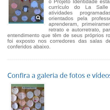
o Projeto Identidade est
currículo do La Sall
atividades programad
orientados pela profes
aprenderam, primeirame
retrato e autorretrato, p
entendimento que têm de seus próprios ros
foi exposto nos corredores das salas 
conferidos abaixo.
Confira a galeria de fotos e vídeo