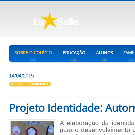
SOBRE O COLÉGIO
EDUCAÇÃO
ALUNOS
FAMÍL
14/04/2015
Ensino Fundamental I
Projeto Identidade: Autor
A elaboração da identida
para o desenvolvimento 