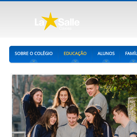
SOBRE O COLÉGIO
EDUCAÇÃO
ALUNOS
FAMÍL