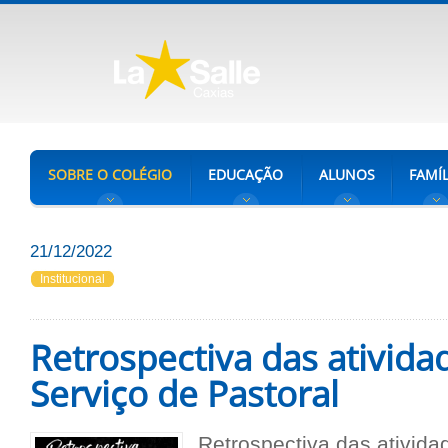
SOBRE O COLÉGIO
EDUCAÇÃO
ALUNOS
FAMÍL
21/12/2022
Institucional
Retrospectiva das ativida
Serviço de Pastoral
Retrospectiva das ativida