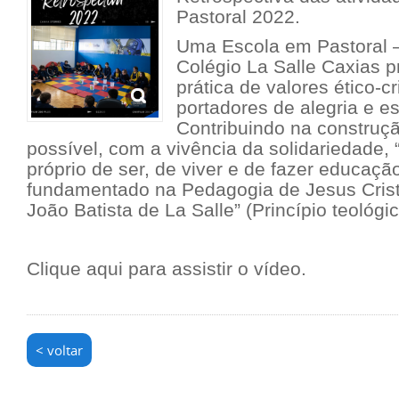
Pastoral 2022.
Uma Escola em Pastoral –
Colégio La Salle Caxias p
prática de valores ético-c
portadores de alegria e e
Contribuindo na construç
possível, com a vivência da solidariedade, “
próprio de ser, de viver e de fazer educação
fundamentado na Pedagogia de Jesus Cristo
João Batista de La Salle” (Princípio teológic
Clique aqui
para assistir o vídeo.
< voltar