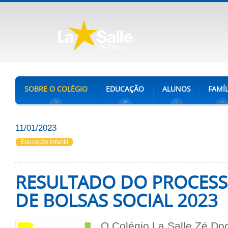
SOBRE O COLÉGIO
EDUCAÇÃO
ALUNOS
FAMÍL
11/01/2023
Educação Infantil
RESULTADO DO PROCESS
DE BOLSAS SOCIAL 2023
O Colégio La Salle Zé Doc