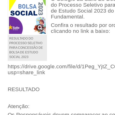
do Processo Seletivo par
de Estudo Social 2023 do
Fundamental.
Confira o resultado por or
clicando no link a baixo:
RESULTADO DO
PROCESSO SELETIVO
PARA CONCESSÃO DE
BOLSA DE ESTUDO
SOCIAL 2023
https://drive.google.com/file/d/1Peg_Y
usp=share_link
RESULTADO
Atenção:
Os Responsáveis devem comparecer ao col