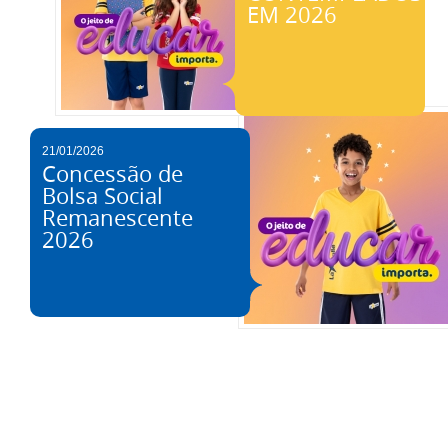
EM 2026
21/01/2026
Concessão de
Bolsa Social
Remanescente
2026