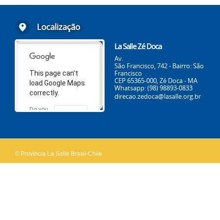
Localização
La Salle Zé Doca
Av.
São Francisco, 742 - Bairro: São
Francisco
This page can't
CEP 65365-000, Zé Doca - MA
load Google Maps
Whatsapp: (98) 98893-0833
correctly.
direcao.zedoca@lasalle.org.br
Do you
OK
own this
website?
© Província La Salle Brasil-Chile