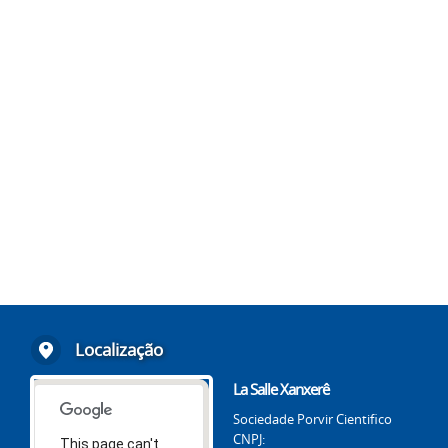
Localização
La Salle Xanxerê
Sociedade Porvir Cientifico
CNPJ:
This page can't