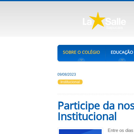
SOBRE O COLÉGIO
EDUCAÇÃO
09/08/2023
Institucional
Participe da no
Institucional
Entre os dia