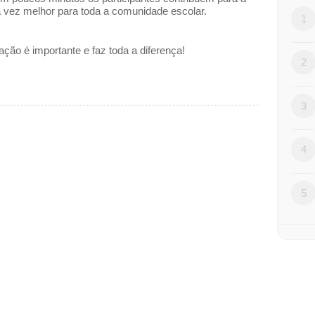
 vez melhor para toda a comunidade escolar.
1
ação é importante e faz toda a diferença!
2
3
4
5