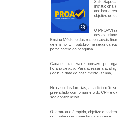
Salle Sapuca
Institucional
analisar a r
objetivo de q
O PROAVI ser
aos estudant
Ensino Médio, e dos responsáveis fina
de ensino. Em outubro, na segunda eta
participarem da pesquisa.
Cada escola será responsável por orga
horário de aula. Para acessar a avalia
(login) e data de nascimento (senha).
No caso das famílias, a participação se
preenchido com o número do CPF e o 
são confidenciais.
O formulário é rápido, objetivo e pode
computadores conectados à internet. E