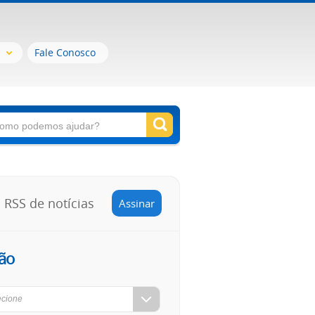
Fale Conosco
RSS de notícias
Assinar
ão
ecione