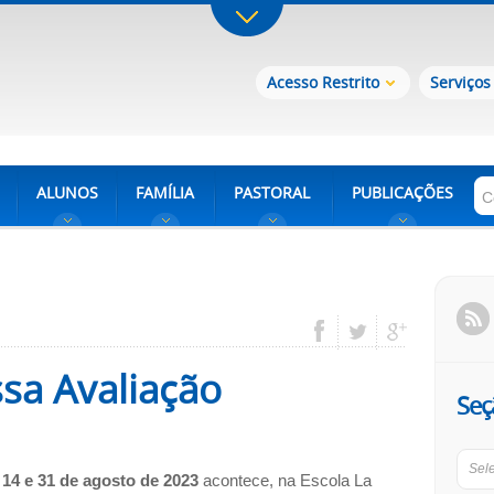
Acesso Restrito
Serviços
ALUNOS
FAMÍLIA
PASTORAL
PUBLICAÇÕES
ssa Avaliação
Seç
Sel
s
14 e 31 de agosto de 2023
acontece, na Escola La