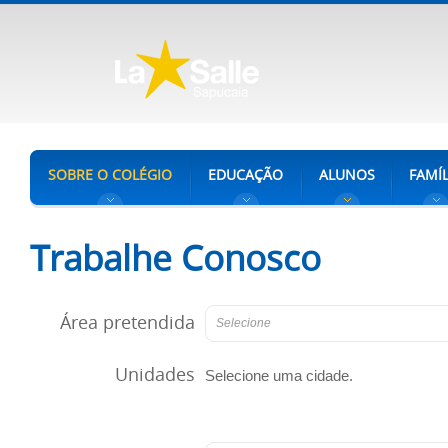
SOBRE O COLÉGIO
EDUCAÇÃO
ALUNOS
FAMÍL
Trabalhe Conosco
Área pretendida
Selecione
Unidades
Selecione uma cidade.