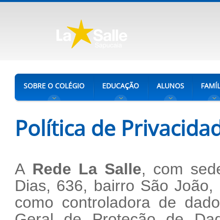
SOBRE O COLÉGIO
EDUCAÇÃO
ALUNOS
FAMÍL
Política de Privacida
A
Rede La Salle
, com sed
Dias, 636, bairro São João,
como controladora de dado
Geral de Proteção de Dad