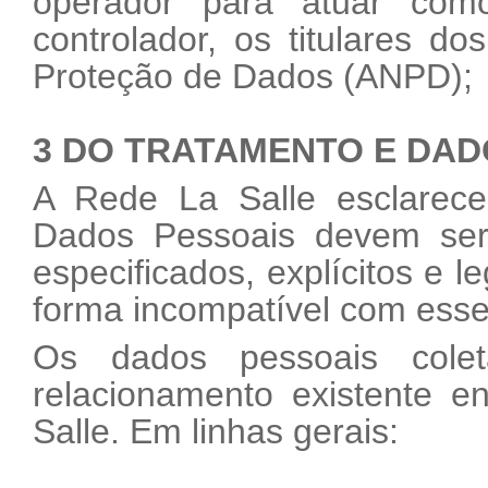
operador para atuar com
controlador, os titulares d
Proteção de Dados (ANPD);
3 DO TRATAMENTO E DAD
A Rede La Salle esclarece
Dados Pessoais devem ser 
especificados, explícitos e 
forma incompatível com esse
Os dados pessoais cole
relacionamento existente e
Salle. Em linhas gerais: