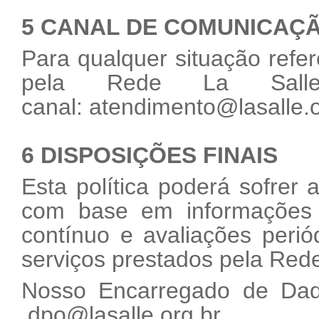
5 CANAL DE COMUNICAÇ
Para qualquer situação refer
pela Rede La Salle
canal:
atendimento@lasalle.o
6 DISPOSIÇÕES FINAIS
Esta política poderá sofrer
com base em informações o
contínuo e avaliações peri
serviços prestados pela Rede
Nosso Encarregado de Dado
dpo@lasalle.org.br