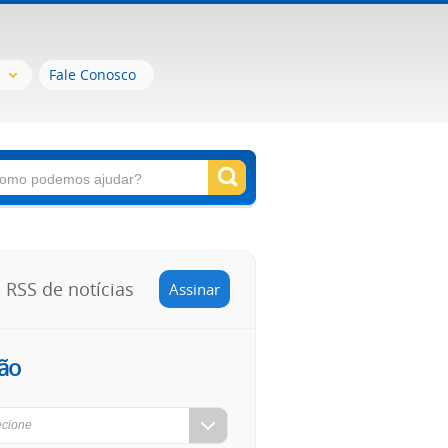
Fale Conosco
RSS de notícias
Assinar
ão
ecione