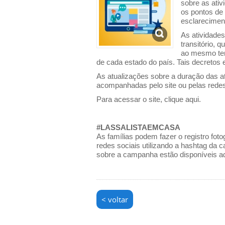
sobre as ativ
os pontos de 
esclarecimen
As atividade
transitório, q
ao mesmo tem
de cada estado do país. Tais decretos 
As atualizações sobre a duração das a
acompanhadas pelo site ou pelas redes 
Para acessar o site,
clique aqui.
#LASSALISTAEMCASA
As famílias podem fazer o registro fot
redes sociais utilizando a hashtag
sobre a campanha estão disponíveis
a
< voltar