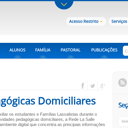
Acesso Restrito
Serviços
ALUNOS
FAMÍLIA
PASTORAL
PUBLICAÇÕES
gógicas Domiciliares
Seç
liar os estudantes e Famílias Lassalistas durante o
ividades pedagógicas domiciliares, a Rede La Salle
Sel
mbiente digital que concentra as principais informações