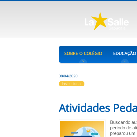
SOBRE O COLÉGIO
EDUCAÇÃO
08/04/2020
Institucional
Atividades Peda
Buscando auxi
período de at
preparou um a