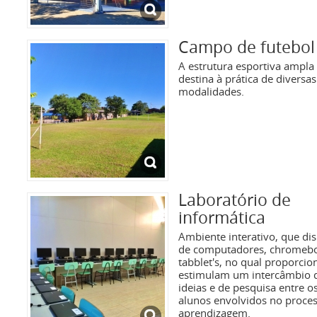
Campo de futebol
A estrutura esportiva ampla 
destina à prática de diversas
modalidades.
Laboratório de
informática
Ambiente interativo, que d
de computadores, chromeb
tabblet's, no qual proporci
estimulam um intercâmbio 
ideias e de pesquisa entre o
alunos envolvidos no proce
aprendizagem.