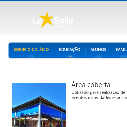
SOBRE O COLÉGIO
EDUCAÇÃO
ALUNOS
FAMÍL
Área coberta
Utilizado para realização de
eventos e atividades esporti