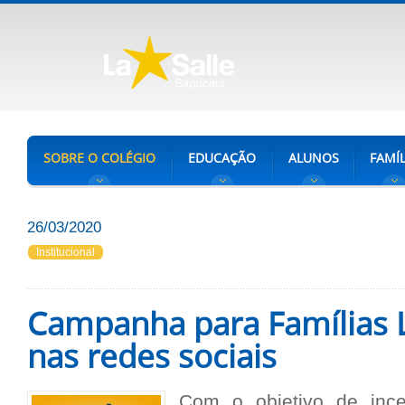
SOBRE O COLÉGIO
EDUCAÇÃO
ALUNOS
FAMÍL
26/03/2020
Institucional
Campanha para Famílias L
nas redes sociais
Com o objetivo de ince