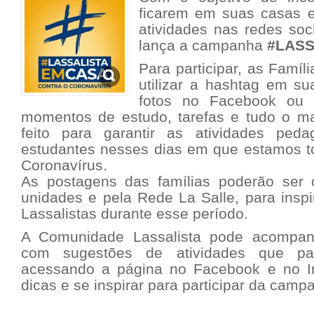
ficarem em suas casas e
atividades nas redes soc
lança a campanha
#LASS
Para participar, as Famíl
utilizar a hashtag em su
fotos no Facebook ou 
momentos de estudo, tarefas e tudo o ma
feito para garantir as atividades ped
estudantes nesses dias em que estamos to
Coronavírus.
As postagens das famílias poderão ser 
unidades e pela Rede La Salle, para inspi
Lassalistas durante esse período.
A Comunidade Lassalista pode acompanh
com sugestões de atividades que pa
acessando a página no
Facebook
e no
dicas e se inspirar para participar da camp