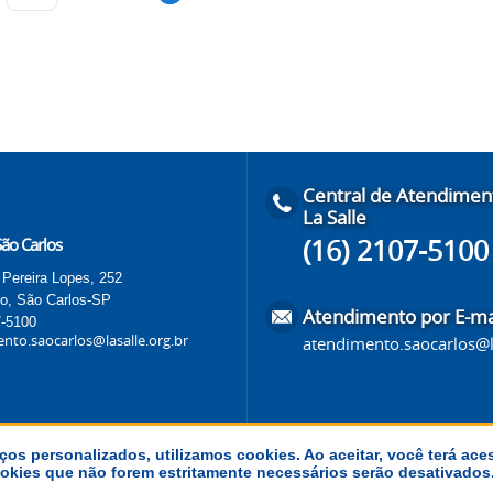
Central de Atendimen
La Salle
(16) 2107-5100
São Carlos
 Pereira Lopes, 252
do, São Carlos-SP
Atendimento por E-ma
7-5100
nto.saocarlos@lasalle.org.br
atendimento.saocarlos@la
ços personalizados, utilizamos cookies. Ao aceitar, você terá ace
 cookies que não forem estritamente necessários serão desativado