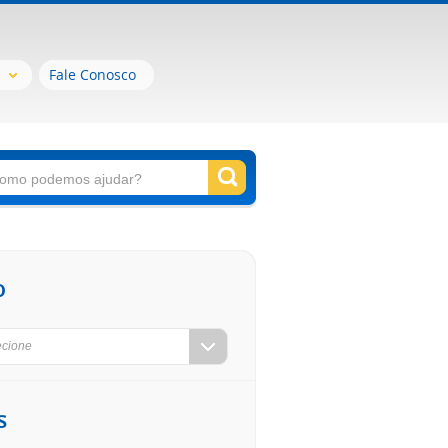
Fale Conosco
o
ecione
s