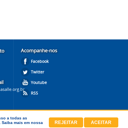
Acompanhe-nos
to
Facebook
Twitter
il
Youtube
salle.org.br
RSS
sso a todas as
REJEITAR
ACEITAR
s. Saiba mais em nossa