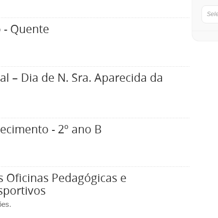
Sel
 - Quente
l – Dia de N. Sra. Aparecida da
ecimento - 2º ano B
as Oficinas Pedagógicas e
sportivos
ões.