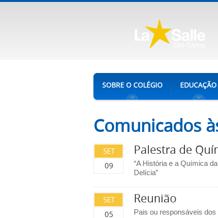
SOBRE O COLÉGIO
EDUCAÇÃO
Comunicados às
Palestra de Quí
SET
“A História e a Química da
09
Delícia”
Reunião
SET
Pais ou responsáveis dos
05