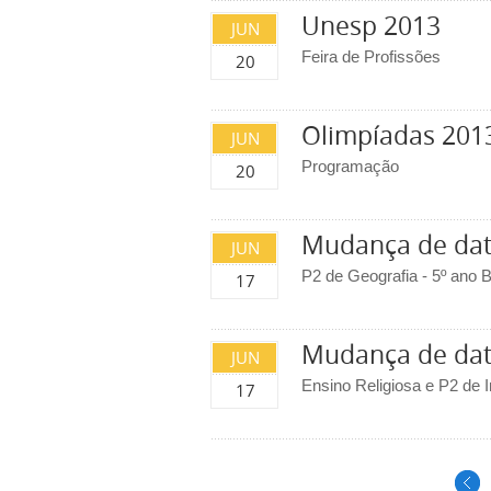
Unesp 2013
JUN
Feira de Profissões
20
Olimpíadas 201
JUN
Programação
20
Mudança de dat
JUN
P2 de Geografia - 5º ano 
17
Mudança de dat
JUN
Ensino Religiosa e P2 de I
17