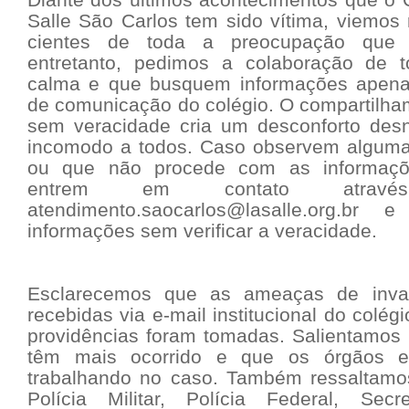
Salle São Carlos tem sido vítima, viemos
cientes de toda a preocupação que 
entretanto, pedimos a colaboração de 
calma e que busquem informações apenas
de comunicação do colégio. O compartilha
sem veracidade cria um desconforto des
incomodo a todos. Caso observem alguma
ou que não procede com as informações
entrem em contato atravé
atendimento.saocarlos@lasalle.org.br
informações sem verificar a veracidade.
Esclarecemos que as ameaças de inva
recebidas via e-mail institucional do colé
providências foram tomadas. Salientamo
têm mais ocorrido e que os órgãos en
trabalhando no caso. Também ressaltamos 
Polícia Militar, Polícia Federal, Secr