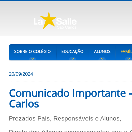
SOBRE O COLÉGIO
EDUCAÇÃO
ALUNOS
FAMÍL
20/09/2024
Comunicado Importante - 
Carlos
Prezados Pais, Responsáveis e Alunos,
Diante dos últimos acontecimentos que o 