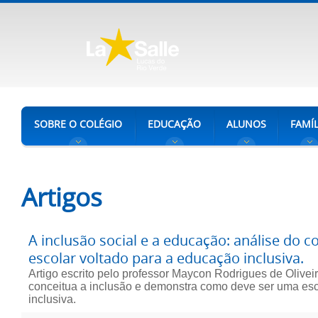
SOBRE O COLÉGIO
EDUCAÇÃO
ALUNOS
FAMÍL
Artigos
A inclusão social e a educação: análise do c
escolar voltado para a educação inclusiva.
Artigo escrito pelo professor Maycon Rodrigues de Olivei
conceitua a inclusão e demonstra como deve ser uma es
inclusiva.