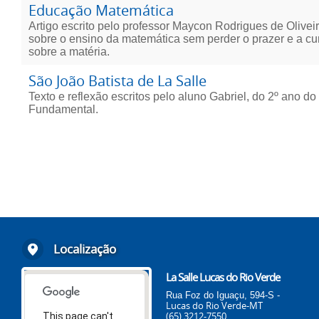
Educação Matemática
Artigo escrito pelo professor Maycon Rodrigues de Olivei
sobre o ensino da matemática sem perder o prazer e a cu
sobre a matéria.
São João Batista de La Salle
Texto e reflexão escritos pelo aluno Gabriel, do 2º ano d
Fundamental.
Localização
La Salle Lucas do Rio Verde
Rua Foz do Iguaçu, 594-S -
Lucas do Rio Verde-MT
(65) 3212-7550
This page can't