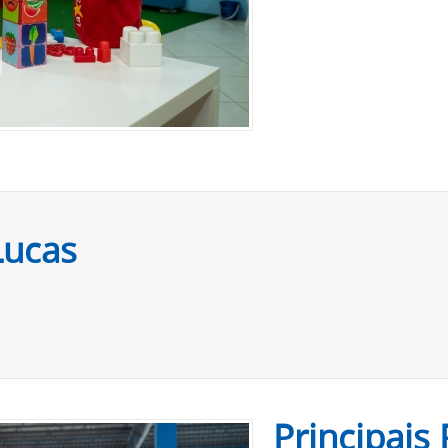
Lucas
Principais 