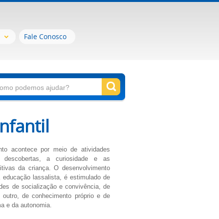
Fale Conosco
nfantil
to acontece por meio de atividades
 descobertas, a curiosidade e as
tivas da criança. O desenvolvimento
a educação lassalista, é estimulado de
ades de socialização e convivência, de
 outro, de conhecimento próprio e de
a e da autonomia.