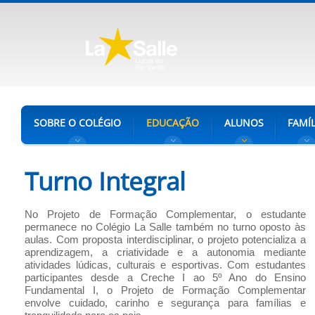
SOBRE O COLÉGIO
EDUCAÇÃO
ALUNOS
FAMÍL
Turno Integral
No Projeto de Formação Complementar, o estudante
permanece no Colégio La Salle também no turno oposto às
aulas. Com proposta interdisciplinar, o projeto potencializa a
aprendizagem, a criatividade e a autonomia mediante
atividades lúdicas, culturais e esportivas. Com estudantes
participantes desde a Creche I ao 5º Ano do Ensino
Fundamental I, o Projeto de Formação Complementar
envolve cuidado, carinho e segurança para famílias e