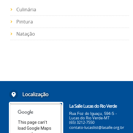
Culinária
Pintura
Natação
Localização
La Salle Lucas do Rio Verde
Rua Foz do Iguaçu, 594-S -
Lucas do Rio Verde-MT
(65) 3212-7550
This page can't
contato-lucaslist@lasalle.org.br
load Google Maps