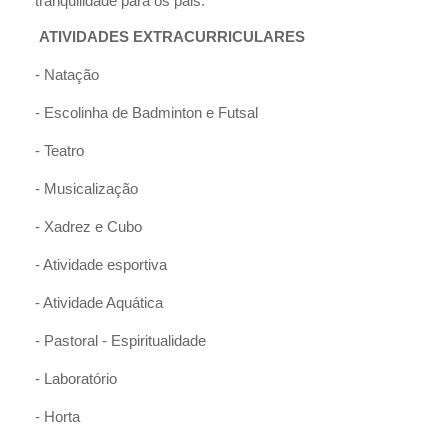
tranquilidade para os pais.
ATIVIDADES EXTRACURRICULARES
- Natação
- Escolinha de Badminton e Futsal
- Teatro
- Musicalização
- Xadrez e Cubo
- Atividade esportiva
- Atividade Aquática
- Pastoral - Espiritualidade
- Laboratório
- Horta