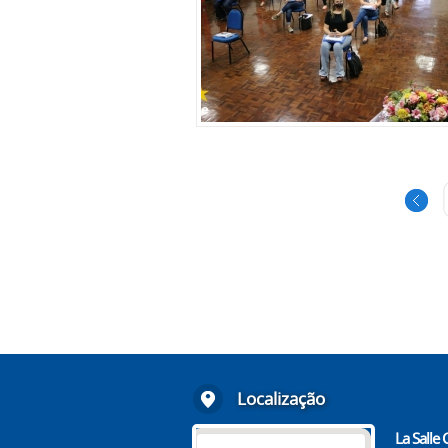
Localização
La Salle 