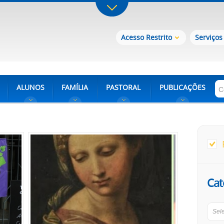
Acesso Restrito
Serviços
ALUNOS
FAMÍLIA
PASTORAL
PUBLICAÇÕES
Cat
Sel