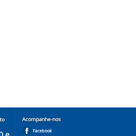
Acompanhe-nos
to
Facebook
0 e