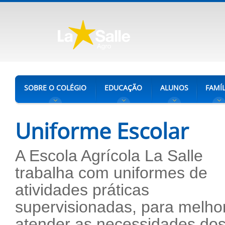
SOBRE O COLÉGIO
EDUCAÇÃO
ALUNOS
FAMÍL
Uniforme Escolar
A Escola Agrícola La Salle
trabalha com uniformes de
atividades práticas
supervisionadas, para melho
atender as necessidades do