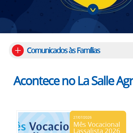
Comunicados às Famílias
Acontece no La Salle Ag
27/07/2026
Mês Vocacional
Lassalista 2026