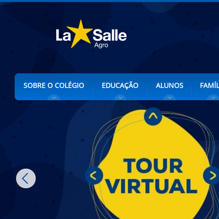
SOBRE O COLÉGIO
EDUCAÇÃO
ALUNOS
FAMÍL