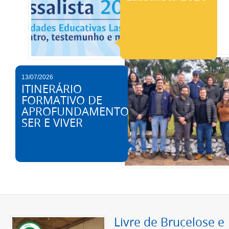
13/07/2026
ITINERÁRIO
FORMATIVO DE
APROFUNDAMENTO
SER E VIVER
Livre de Brucelose e