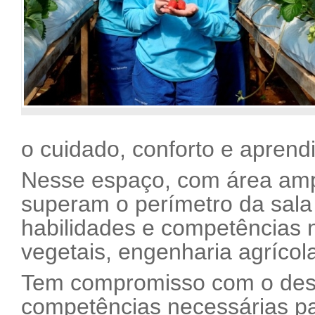
o cuidado, conforto e aprend
Nesse espaço, com área ampla
superam o perímetro da sala
habilidades e competências 
vegetais, engenharia agrícol
Tem compromisso com o dese
competências necessárias p