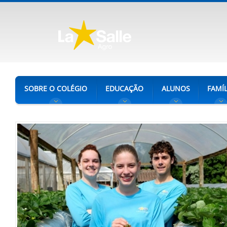
SOBRE O COLÉGIO
EDUCAÇÃO
ALUNOS
FAMÍL