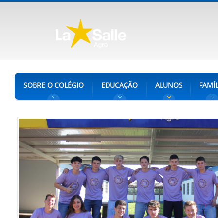
SOBRE O COLÉGIO
EDUCAÇÃO
ALUNOS
FAMÍL