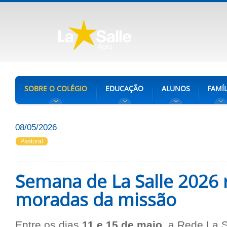
SOBRE O COLÉGIO
EDUCAÇÃO
ALUNOS
FAMÍL
08/05/2026
Pastoral
Semana de La Salle 2026 r
moradas da missão
Entre os dias
11 e 15 de maio
, a Rede La S