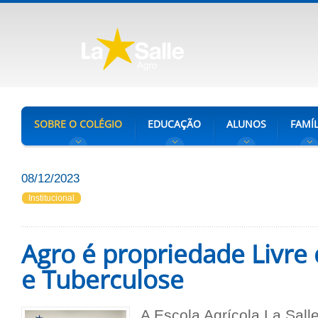
SOBRE O COLÉGIO
EDUCAÇÃO
ALUNOS
FAMÍL
08/12/2023
Institucional
Agro é propriedade Livre
e Tuberculose
A Escola Agrícola La Sal