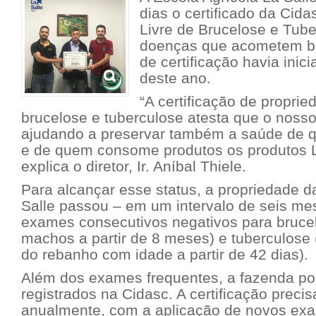
dias o certificado da Cid
Livre de Brucelose e Tube
doenças que acometem bo
de certificação havia inic
deste ano.
“A certificação de proprie
brucelose e tuberculose atesta que o nosso
ajudando a preservar também a saúde de q
e de quem consome produtos os produtos L
explica o diretor, Ir. Aníbal Thiele.
Para alcançar esse status, a propriedade d
Salle passou – em um intervalo de seis me
exames consecutivos negativos para bruce
machos a partir de 8 meses) e tuberculose
do rebanho com idade a partir de 42 dias).
Além dos exames frequentes, a fazenda po
registrados na Cidasc. A certificação preci
anualmente, com a aplicação de novos ex