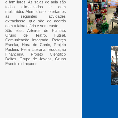
e familiares. As salas de aula são
todas climatizadas e com
multimídia. Além disso, ofertamos
as seguintes atividades
extraclasse, que são de acordo
com a faixa etária e sem custo.
São elas: Arteiros de Plantão,
Grupo de Teatro, Futsal,
Comunicação Integrada, Reforço
Escolar, Hora do Conto, Projeto
Paidéia, Feira Literária, Educação
Financeira, Projeto Científico
Delfos, Grupo de Jovens, Grupo
Escoteiro Laçador.