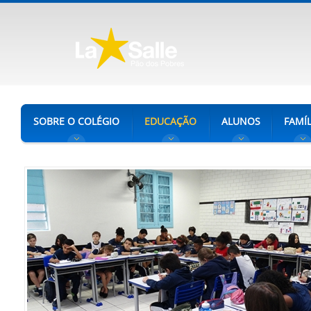
SOBRE O COLÉGIO
EDUCAÇÃO
ALUNOS
FAMÍL