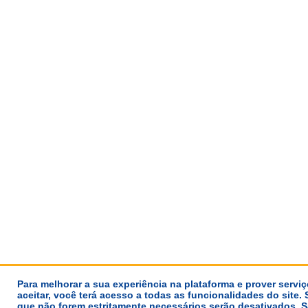
Para melhorar a sua experiência na plataforma e prover servi
aceitar, você terá acesso a todas as funcionalidades do site. 
que não forem estritamente necessários serão desativados.