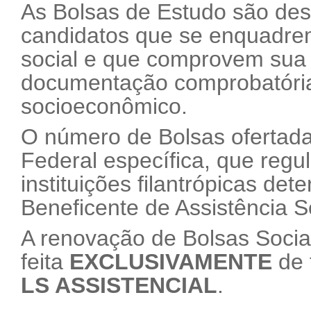
As Bolsas de Estudo são de
candidatos que se enquadrem
social e que comprovem sua
documentação comprobatória 
socioeconômico.
O número de Bolsas ofertadas
Federal específica, que regu
instituições filantrópicas det
Beneficente de Assistência S
A renovação de Bolsas Socia
feita
EXCLUSIVAMENTE
de 
LS ASSISTENCIAL
.