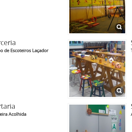
ceria
o de Escoteiros Laçador
taria
eira Acolhida