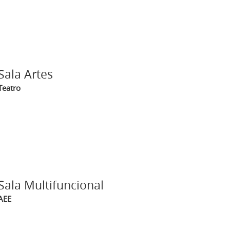
Sala Artes
Teatro
Sala Multifuncional
AEE