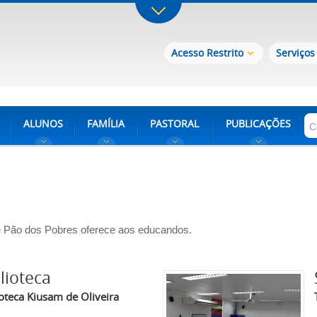
Acesso Restrito
Serviços
ALUNOS
FAMÍLIA
PASTORAL
PUBLICAÇÕES
le Pão dos Pobres oferece aos educandos.
lioteca
ioteca Kiusam de Oliveira