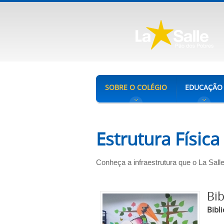
SOBRE O COLÉGIO
EDUCAÇÃO
Estrutura Física
Conheça a infraestrutura que o La Sal
Bib
Bibl