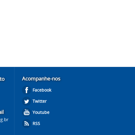
Acompanhe-nos
to
Facebook
Twitter
il
Youtube
g.br
RSS