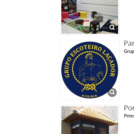
Par
Grup
Por
Prim