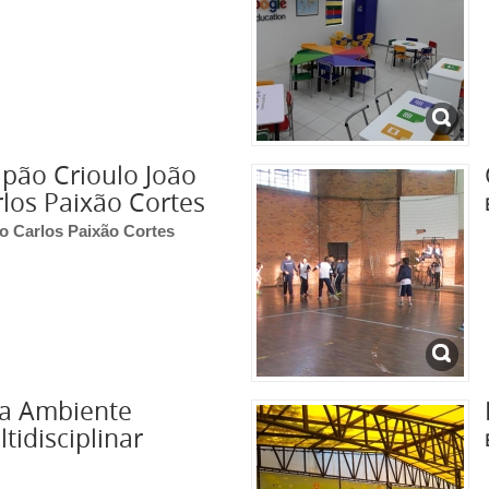
pão Crioulo João
los Paixão Cortes
 Carlos Paixão Cortes
la Ambiente
tidisciplinar