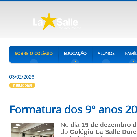
SOBRE O COLÉGIO
EDUCAÇÃO
ALUNOS
FAMÍL
03/02/2026
Institucional
Formatura dos 9° anos 2
No dia
19 de dezembro d
do
Colégio La Salle Dor