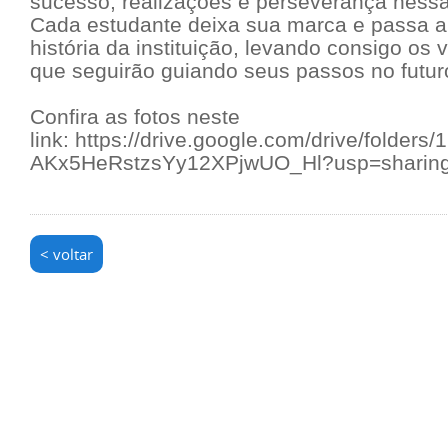
sucesso, realizações e perseverança ness
Cada estudante deixa sua marca e passa a 
história da instituição, levando consigo os v
que seguirão guiando seus passos no futur
Confira as fotos neste
link: https://drive.google.com/drive/folders
AKx5HeRstzsYy12XPjwUO_Hl?usp=sharin
< voltar