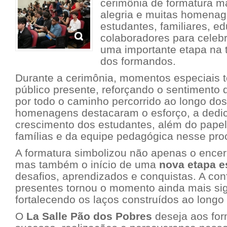
cerimônia de formatura 
alegria e muitas homenag
estudantes, familiares, e
colaboradores para celeb
uma importante etapa na 
dos formandos.
Durante a cerimônia, momentos especiais 
público presente, reforçando o sentimento 
por todo o caminho percorrido ao longo dos
homenagens destacaram o esforço, a dedi
crescimento dos estudantes, além do pape
famílias e da equipe pedagógica nesse pro
A formatura simbolizou não apenas o encer
mas também o início de uma
nova etapa e
desafios, aprendizados e conquistas. A con
presentes tornou o momento ainda mais sign
fortalecendo os laços construídos ao longo 
O
La Salle Pão dos Pobres
deseja aos fo