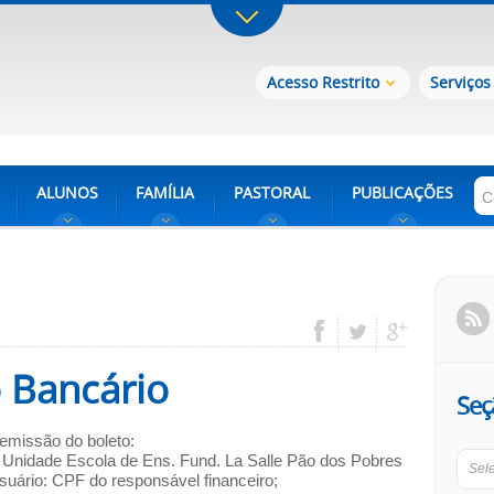
Acesso Restrito
Serviços
ALUNOS
FAMÍLIA
PASTORAL
PUBLICAÇÕES
o Bancário
Seç
emissão do boleto:
r Unidade Escola de Ens. Fund. La Salle Pão dos Pobres
Sel
suário: CPF do responsável financeiro;