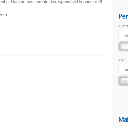
enha: Data de nascimento do responsável financeiro (8
Per
esso
A part
até:
Mai