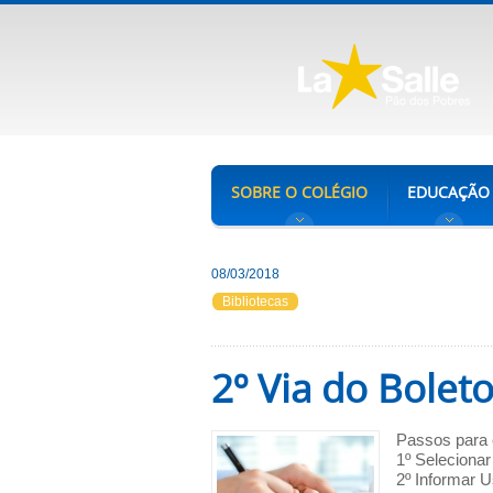
SOBRE O COLÉGIO
EDUCAÇÃO
08/03/2018
Bibliotecas
2º Via do Bolet
Passos para 
1º Seleciona
2º Informar U