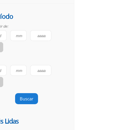
íodo
ir de:
Buscar
s Lidas