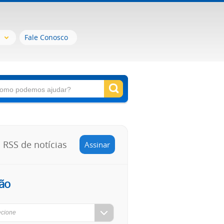
Fale Conosco
RSS de notícias
Assinar
ão
ecione