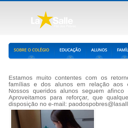
SOBRE O COLÉGIO
EDUCAÇÃO
ALUNOS
FAMÍL
Estamos muito contentes com os retorn
famílias e dos alunos em relação aos e
Nossos queridos alunos seguem afinco
Aproveitamos para reforçar, que qualqu
disposição no e-mail:
paodospobres@lasall